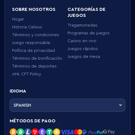
SOBRE NOSOTROS
CATEGORÍAS DE
JUEGOS
Hogar
Tragamonedas
Historia Celsius
Programas de juegos
Términos y condiciones
Casino en vivo
Juego responsable
Juegos rápidos
Política de privacidad
Juegos de mesa
Términos de bonificación
Términos de deportes
AML CFT Policy
IDIOMA
SPANISH
MÉTODOS DE PAGO