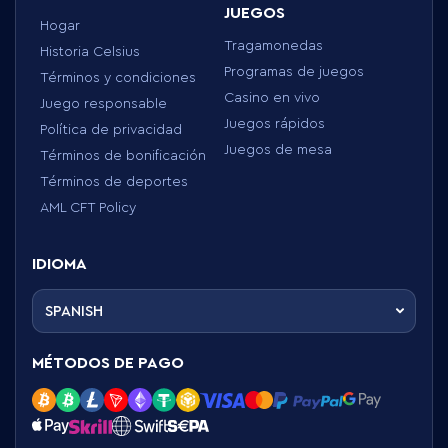
los programas de juegos con crupier en vivo,
JUEGOS
Hogar
Crazy Time está considerado por muchos como
Tragamonedas
uno de los mejores ejemplos del género.
Historia Celsius
Programas de juegos
Términos y condiciones
La tecnología avanzada y los elementos
Casino en vivo
Juego responsable
interactivos permiten a los jugadores ganar
Juegos rápidos
diferentes multiplicadores en dos de los cuatro
Política de privacidad
juegos de bonificación. Gracias a su
Juegos de mesa
Términos de bonificación
entretenimiento en directo y a la avanzada
Términos de deportes
jugabilidad
RNG añadida
, Crazy Time ofrece la
mejor experiencia a medida que la diversión
AML CFT Policy
alcanza un nuevo nivel.
Los números 1, 2, 5 y 10 están en la ruleta, y los
IDIOMA
pagos cambian en función de cuántas veces
aparece cada número en la ruleta.
SPANISH
Además, el juego se puede jugar en todos los
dispositivos desde tan solo 0,10 € hasta una
MÉTODOS DE PAGO
apuesta máxima de 25 000 €. El jugador puede
elegir el importe de su apuesta haciendo clic en
el tamaño de la ficha y colocándola en varios
números o en uno solo. Además, el porcentaje