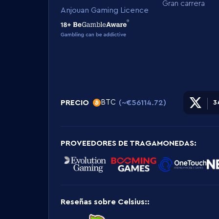
Gran carrera
Anjouan Gaming Licence
PRECIO
(~
€56114.72
)
BTC
3
PROVEEDORES DE TRAGAMONEDAS
:
Reseñas sobre Celsius:
: