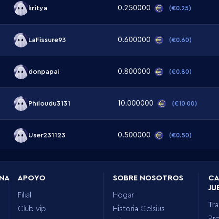
0.250000
kritya
(
€0.25
)
0.600000
LaFissure93
(
€0.60
)
0.800000
donpapai
(
€0.80
)
10.000000
Philoudu3131
(
€10.00
)
0.500000
User231123
(
€0.50
)
NA
APOYO
SOBRE NOSOTROS
CA
JU
Filial
Hogar
Tr
Сlub vip
Historia Celsius
Pr