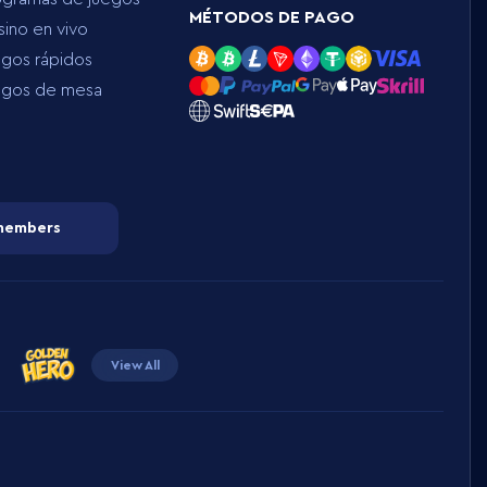
MÉTODOS DE PAGO
ino en vivo
egos rápidos
egos de mesa
members
View All