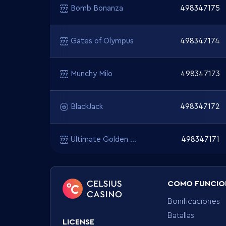
Bomb Bonanza
498347175
Gates of Olympus
498347174
Munchy Milo
498347173
BlackJack
498347172
Ultimate Golden Dragon Inferno
498347171
COMO FUNCIO
Bonificaciones
Batallas
LICENSE